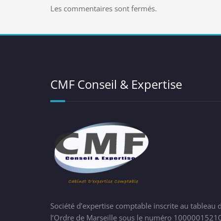
Les commentaires sont fermés.
CMF Conseil & Expertise
Société d’expertise comptable inscrite au tableau 
l’Ordre de Marseille sous le numéro 1000001521