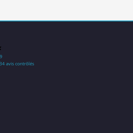
,9
34 avis contrôlés