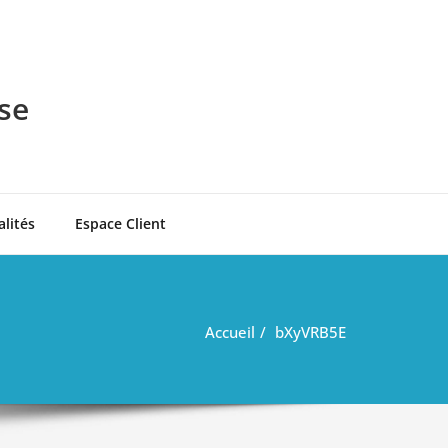
se
alités
Espace Client
Accueil
bXyVRB5E