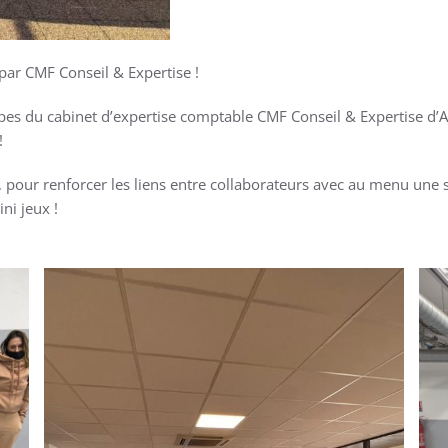
par CMF Conseil & Expertise !
es du cabinet d’expertise comptable CMF Conseil & Expertise d’Ai
!
te, pour renforcer les liens entre collaborateurs avec au menu un
ni jeux !