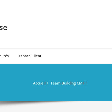
se
alités
Espace Client
Accueil
Team Building CMF !