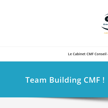
Skip
to
content
Le Cabinet CMF Conseil 
Team Building CMF !