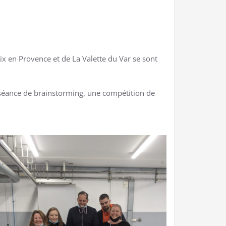
x en Provence et de La Valette du Var se sont
e séance de brainstorming, une compétition de