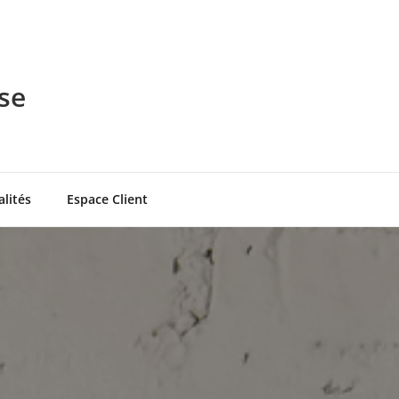
se
alités
Espace Client