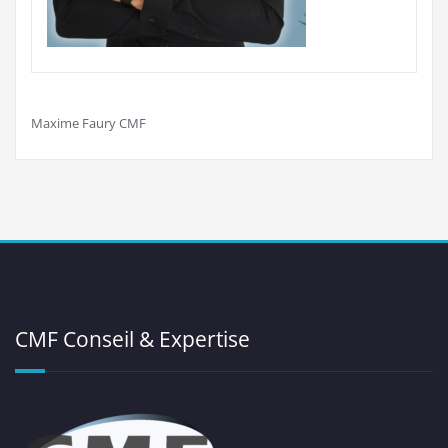
Maxime Faury CMF
CMF Conseil & Expertise