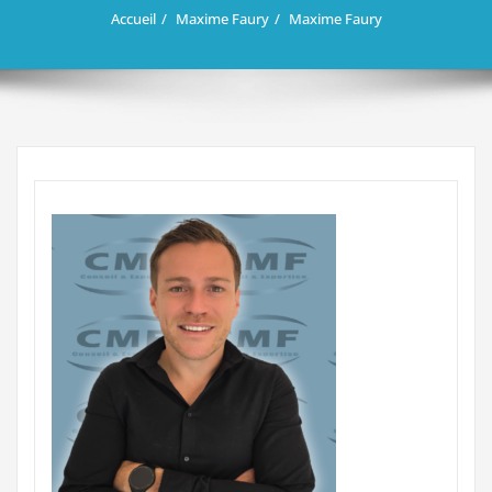
Accueil
Maxime Faury
Maxime Faury