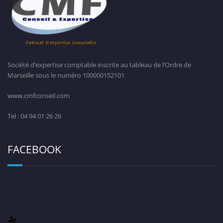
Société d’expertise comptable inscrite au tableau de l’Ordre de
Marseille sous le numéro 100000152101
www.cmfconseil.com
Tel : 04 94 01 26 26
FACEBOOK