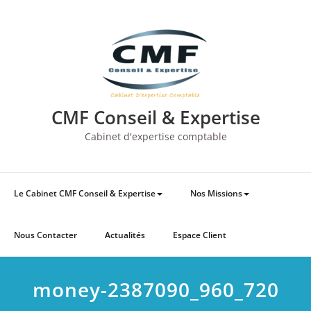
Skip
to
content
CMF Conseil & Expertise
Cabinet d'expertise comptable
Le Cabinet CMF Conseil & Expertise
Nos Missions
Nous Contacter
Actualités
Espace Client
money-2387090_960_720