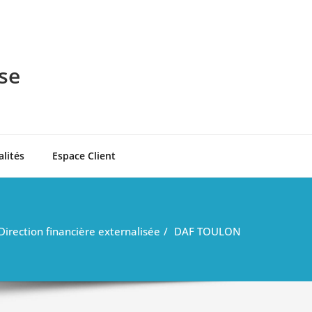
se
alités
Espace Client
Direction financière externalisée
DAF TOULON