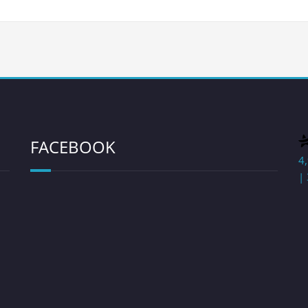
FACEBOOK
4
| 