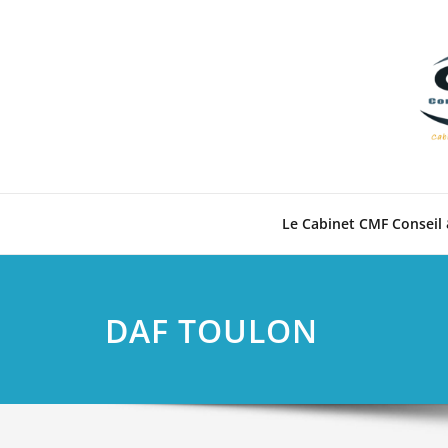
Skip
to
content
Le Cabinet CMF Conseil 
DAF TOULON