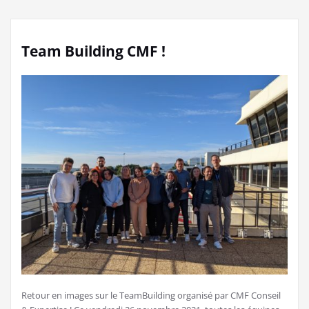
Team Building CMF !
Retour en images sur le TeamBuilding organisé par CMF Conseil