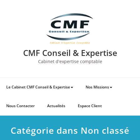
Skip
to
content
CMF Conseil & Expertise
Cabinet d'expertise comptable
Le Cabinet CMF Conseil & Expertise
Nos Missions
Nous Contacter
Actualités
Espace Client
Catégorie dans Non classé