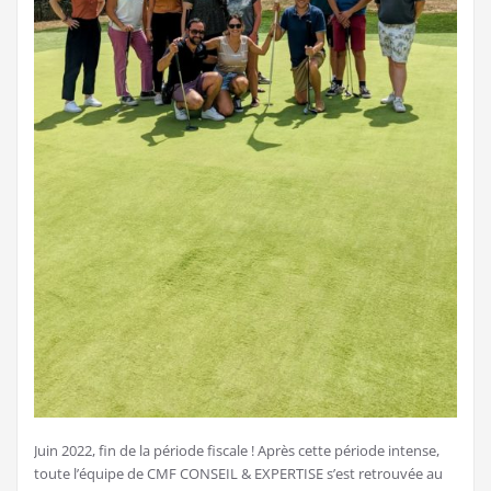
Juin 2022, fin de la période fiscale ! Après cette période intense,
toute l’équipe de CMF CONSEIL & EXPERTISE s’est retrouvée au