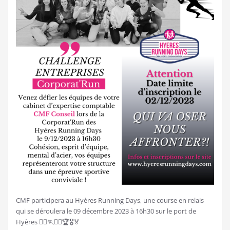
CMF participera au Hyères Running Days, une course en relais
qui se déroulera le 09 décembre 2023 à 16h30 sur le port de
Hyères 🏃‍♀️🏃🏃‍♂️🏆🎖🏅