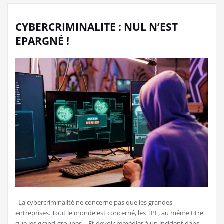
CYBERCRIMINALITE : NUL N’EST
EPARGNÉ !
La cybercriminalité ne concerne pas que les grandes
entreprises. Tout le monde est concerné, les TPE, au même titre
que les grand-groupes… Et devoir remédier à un incident dans