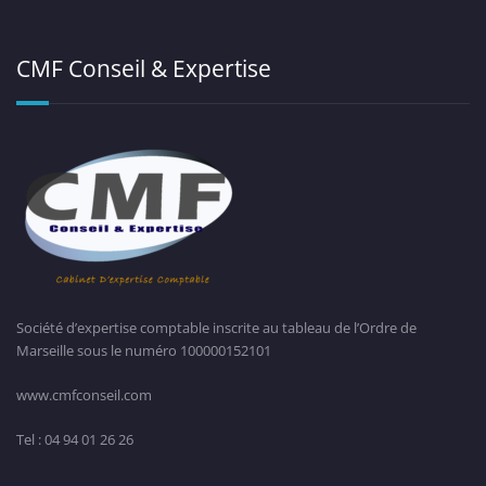
CMF Conseil & Expertise
Société d’expertise comptable inscrite au tableau de l’Ordre de
Marseille sous le numéro 100000152101
www.cmfconseil.com
Tel : 04 94 01 26 26