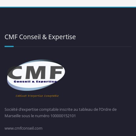
CMF Conseil & Expertise
Société d’expertise comptable inscrite au tableau de l’Ordre de
Marseille sous le numéro 100000152101
www.cmfconseil.com