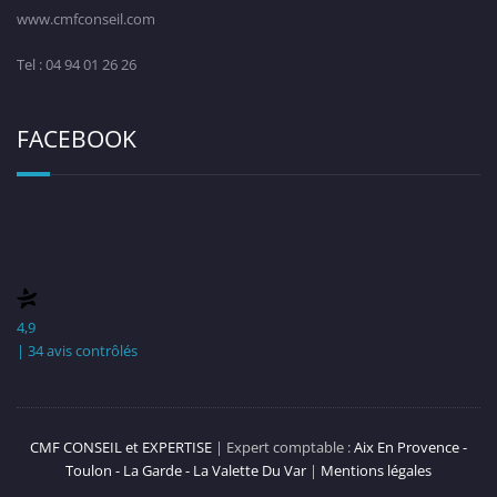
www.cmfconseil.com
Tel : 04 94 01 26 26
FACEBOOK
4,9
| 34 avis contrôlés
CMF CONSEIL et EXPERTISE
| Expert comptable :
Aix En Provence -
Toulon - La Garde - La Valette Du Var
|
Mentions légales