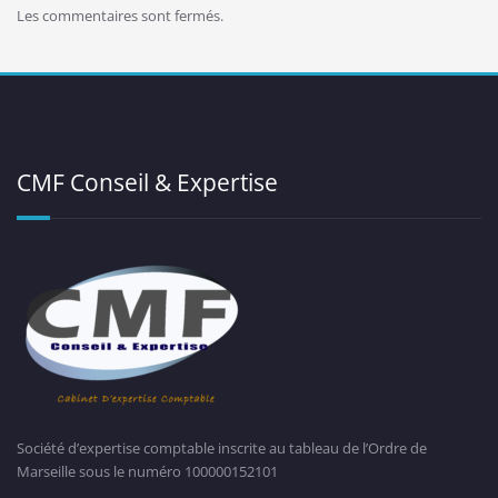
Les commentaires sont fermés.
CMF Conseil & Expertise
Société d’expertise comptable inscrite au tableau de l’Ordre de
Marseille sous le numéro 100000152101