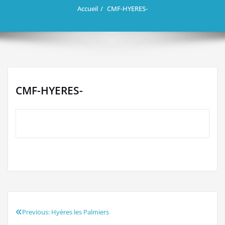
Accueil
CMF-HYERES-
CMF-HYERES-
Previous:
Hyères les Palmiers
Navigation