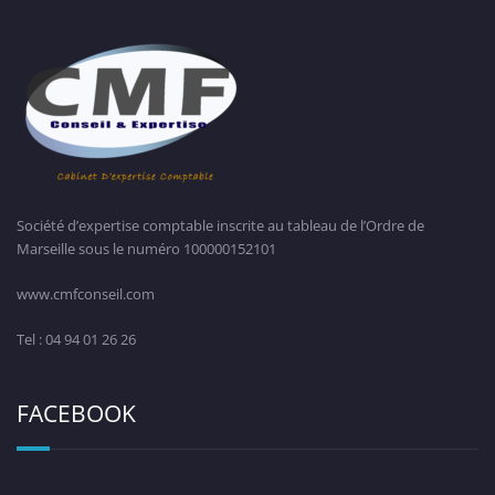
Société d’expertise comptable inscrite au tableau de l’Ordre de
Marseille sous le numéro 100000152101
www.cmfconseil.com
Tel : 04 94 01 26 26
FACEBOOK