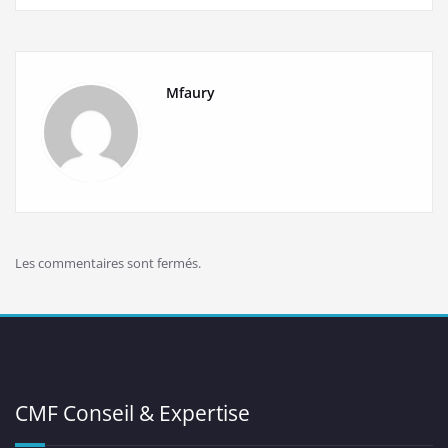
de
l’article
Mfaury
Les commentaires sont fermés.
CMF Conseil & Expertise